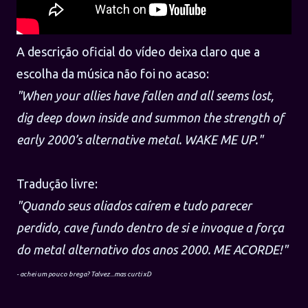
A descrição oficial do vídeo deixa claro que a
escolha da música não foi no acaso:
"When your allies have fallen and all seems lost,
dig deep down inside and summon the strength of
early 2000’s alternative metal. WAKE ME UP."
Tradução livre:
"Quando seus aliados caírem e tudo parecer
perdido, cave fundo dentro de si e invoque a força
do metal alternativo dos anos 2000. ME ACORDE!"
- a
chei um pouco brega? Talvez...mas curti xD