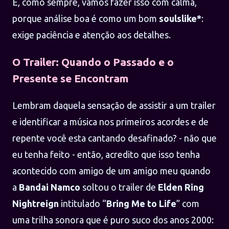
E, como sempre, vamos fazer isso com calma,
porque análise boa é como um bom
soulslike*
:
exige paciência e atenção aos detalhes.
O Trailer: Quando o Passado e o
Presente se Encontram
Lembram daquela sensação de assistir a um trailer
e identificar a música nos primeiros acordes e de
repente você esta cantando desafinado? - não que
eu tenha feito - então, acredito que isso tenha
acontecido com amigo de um amigo meu quando
a
Bandai Namco
soltou o trailer de
Elden Ring
Nightreign
intitulado “
Bring Me to Life
” com
uma trilha sonora que é puro suco dos anos 2000: