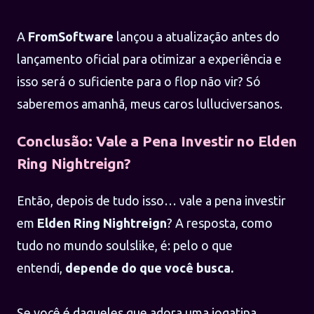
A
FromSoftware
lançou a atualização antes do
lançamento oficial para otimizar a experiência e
isso será o suficiente para o flop não vir? Só
saberemos amanhã, meus caros lulluciversanos.
Conclusão: Vale a Pena Investir no Elden
Ring Nightreign?
Então, depois de tudo isso… vale a pena investir
em
Elden Ring Nightreign
? A resposta, como
tudo no mundo soulslike, é: pelo o que
entendi,
depende do que você busca.
Se você é daqueles que adora uma jogatina