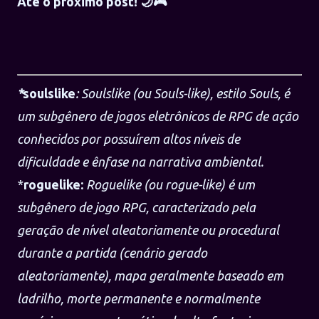
Até o próximo post! 🌙🎮
*
soulslike
: Soulslike (ou Souls-like), estilo Souls, é
um subgênero de jogos eletrônicos de RPG de ação
conhecidos por possuírem altos níveis de
dificuldade e ênfase na narrativa ambiental.
*
roguelike:
Roguelike (ou rogue-like) é um
subgênero de jogo RPG, caracterizado pela
geração de nível aleatoriamente ou procedural
durante a partida (cenário gerado
aleatoriamente), mapa geralmente baseado em
ladrilho, morte permanente e normalmente