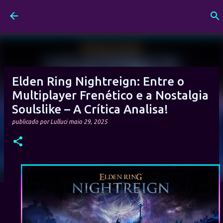
Pular para o conteúdo principal
Elden Ring Nightreign: Entre o
Multiplayer Frenético e a Nostalgia
Soulslike – A Crítica Analisa!
publicado por
Lulluci
maio 29, 2025