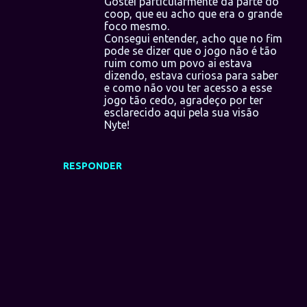
Gostei particularmente da parte do
coop, que eu acho que era o grande
foco mesmo.
Consegui entender, acho que no fim
pode se dizer que o jogo não é tão
ruim como um povo ai estava
dizendo, estava curiosa para saber
e como não vou ter acesso a esse
jogo tão cedo, agradeço por ter
esclarecido aqui pela sua visão
Nyte!
RESPONDER