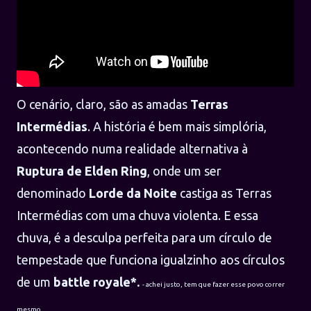
O cenário, claro, são as amadas
Terras
Intermédias
. A história é bem mais simplória,
acontecendo numa realidade alternativa à
Ruptura de Elden Ring
, onde um ser
denominado
Lorde da Noite
castiga as Terras
Intermédias com uma chuva violenta. E essa
chuva, é a desculpa perfeita para um círculo de
tempestade que funciona igualzinho aos círculos
de um
battle royale*.
- achei justo, tem que fazer esse povo correr
mesmo...