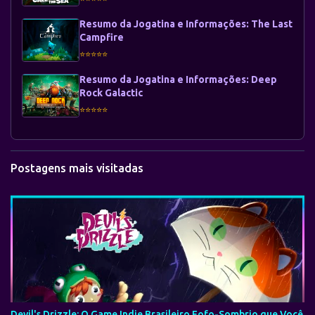
Resumo da Jogatina e Informações: The Last
Campfire
⭐⭐⭐⭐⭐
Resumo da Jogatina e Informações: Deep
Rock Galactic
⭐⭐⭐⭐⭐
Postagens mais visitadas
Devil's Drizzle: O Game Indie Brasileiro Fofo-Sombrio que Você