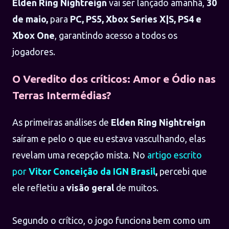
Elden Ring Nightreign
vai ser lançado amanhã,
30
de maio,
para
PC, PS5, Xbox Series X|S, PS4 e
Xbox One
, garantindo acesso a todos os
jogadores.
O Veredito dos críticos: Amor e Ódio nas
Terras Intermédias?
As primeiras análises de
Elden Ring Nightreign
saíram e pelo o que eu estava vasculhando, elas
revelam uma recepção mista. No
artigo escrito
por
Vitor Conceição da IGN Brasil
,
percebi que
ele refletiu a
visão geral
de muitos.
Segundo o crítico, o jogo funciona bem como um