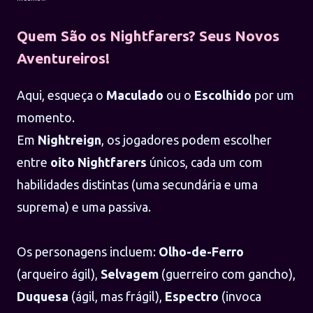
Quem São os Nightfarers? Seus Novos
Aventureiros!
Aqui, esqueça o
Maculado
ou o
Escolhido
por um
momento.
Em
Nightreign
, os jogadores podem escolher
entre
oito Nightfarers
únicos, cada um com
habilidades distintas (uma secundária e uma
suprema) e uma passiva.
Os personagens incluem:
Olho-de-Ferro
(arqueiro ágil),
Selvagem
(guerreiro com gancho),
Duquesa
(ágil, mas frágil),
Espectro
(invoca