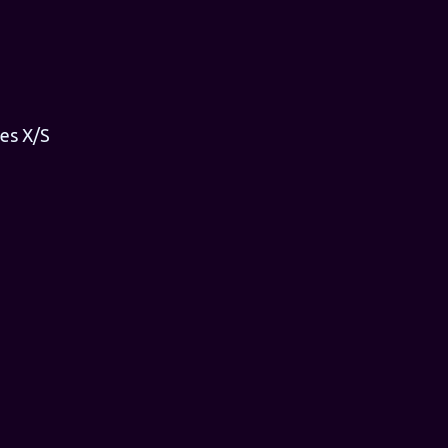
ies X/S