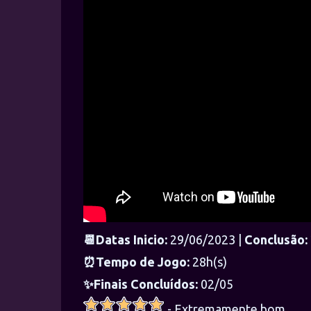
📆Datas Inicio:
29/06/2023 |
Conclusão:
⏰Tempo de Jogo:
28h(s)
✨Finais Concluídos:
02/05
- Extremamente bom