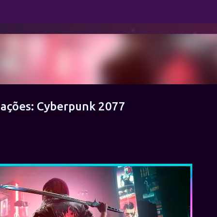
Pular para o conteúdo principal
mações: Cyberpunk 2077