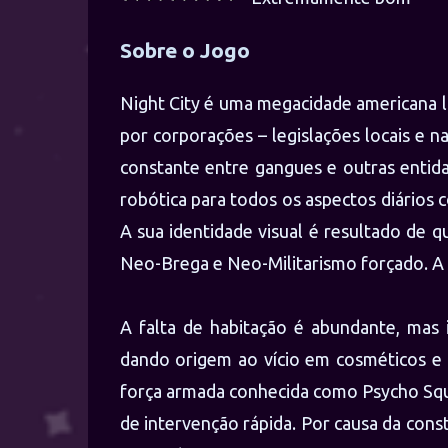
Sobre o Jogo
Night City é uma megacidade americana lo
por corporações – legislações locais e n
constante entre gangues e outras entid
robótica para todos os aspectos diários 
A sua identidade visual é resultado de 
Neo-Brega e Neo-Militarismo forçado. A i
A falta de habitação é abundante, mas 
dando origem ao vício em cosméticos e 
força armada conhecida como Psycho Squ
de intervenção rápida. Por causa da cons