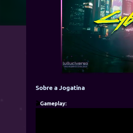
Sobre a Jogatina
🎬
Gameplay: