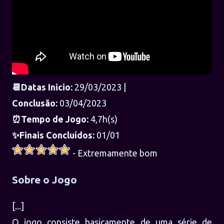
📆Datas Inicio:
29/03/2023 |
Conclusão:
03/04/2023
⏰Tempo de Jogo:
4,7h(s)
✨Finais Concluídos:
01/01
- Extremamente bom
Sobre o Jogo
[...]
O jogo consiste basicamente de uma série de