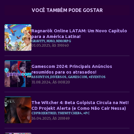
VOCÊ TAMBÉM PODE GOSTAR
Ragnarök Online LATAM: Um Novo Capítulo
para a América Latina!
GRAVITY, MMO, MMORPG
01.05.2025, ÀS 19H40
Gamescom 2024: Principais Anúncios
resumidos para os atrasados!
ASSUNTOS_DIVERSOS, GAMESCOM, ⭐EVENTOS
31.08.2024, ÀS 00H20
The Witcher 4: Beta Golpista Circula na Net!
CD Projekt Alerta (e Como Não Cair Nessa)
CDPROJEKTRED, THEWITCHER4, ⭐PC
16.04.2025, ÀS 20H49