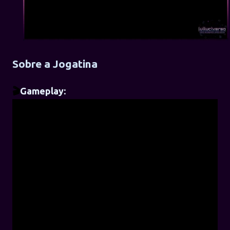
Sobre a Jogatina
🎬
Gameplay: