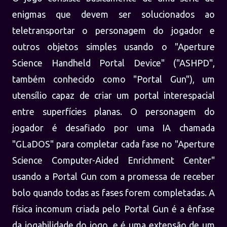
enigmas que devem ser solucionados ao
teletransportar o personagem do jogador e
outros objetos simples usando o "Aperture
Science Handheld Portal Device" ("ASHPD",
também conhecido como "Portal Gun"), um
utensílio capaz de criar um portal interespacial
entre superfícies planas. O personagem do
jogador é desafiado por uma IA chamada
"GLaDOS" para completar cada fase no "Aperture
Science Computer-Aided Enrichment Center"
usando a Portal Gun com a promessa de receber
bolo quando todas as fases forem completadas. A
física incomum criada pelo Portal Gun é a ênfase
da jogabilidade do jogo, e é uma extensão de um