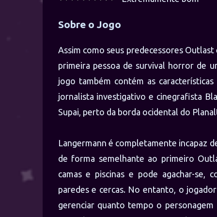
Sobre o Jogo
Assim como seus predecessores Outlast e
primeira pessoa de survival horror de u
jogo também contém as características
jornalista investigativo e cinegrafista 
Supai, perto da borda ocidental do Plana
Langermann é completamente incapaz de 
de forma semelhante ao primeiro Outla
camas e piscinas e pode agachar-se, co
paredes e cercas. No entanto, o jogado
gerenciar quanto tempo o personagem p