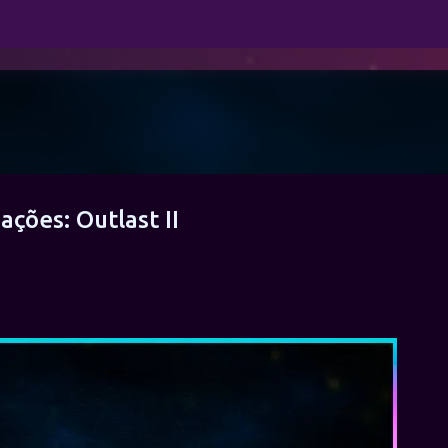
Pular para o conteúdo principal
ções: Outlast II