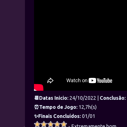
📆Datas Inicio:
24/10/2022 |
Conclusão:
⏰Tempo de Jogo:
12,7h(s)
✨Finais Concluídos:
01/01
- Extremamente bom