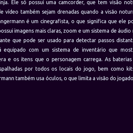
nja. Ele só possui uma camcorder, que tem visão not
 de vídeo também sejam drenadas quando a visão notur
angermann é um cinegrafista, o que significa que ele p
possui imagens mais claras, zoom e um sistema de áudio
ante que pode ser usado para detectar passos distant
á equipado com um sistema de inventário que most
ra e os itens que o personagem carrega. As baterias
spalhadas por todos os locais do jogo, bem como kit
rmann também usa óculos, o que limita a visão do jogad