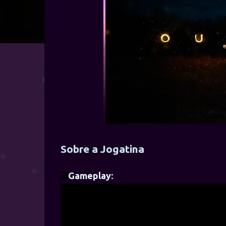
Sobre a Jogatina
🎬
Gameplay: