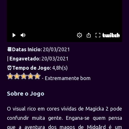
📆Datas Inicio:
20/03/2021
|
Engavetado:
20/03/2021
⏰Tempo de Jogo:
4,8h(s)
- Extremamente bom
Sobre o Jogo
O visual rico em cores vívidas de Magicka 2 pode
confundir muita gente. Engana-se quem pensa
que a aventura dos magos de Midgård é um