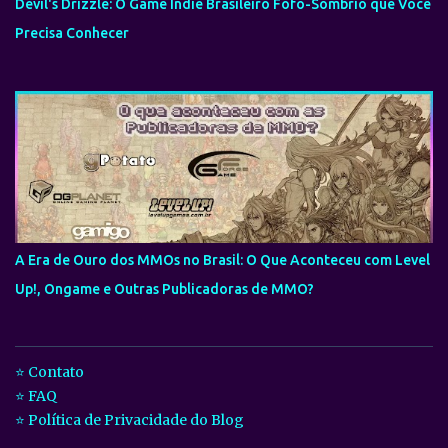
Devil's Drizzle: O Game Indie Brasileiro Fofo-Sombrio que Você
Precisa Conhecer
A Era de Ouro dos MMOs no Brasil: O Que Aconteceu com Level
Up!, Ongame e Outras Publicadoras de MMO?
⭐ Contato
⭐ FAQ
⭐ Política de Privacidade do Blog