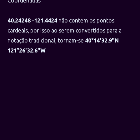
Coordenadas
40.24248 -121.4424
não contem os pontos
cardeais, por isso ao serem convertidos para a
notação tradicional, tornam-se
40°14'32.9"N
121°26'32.6"W