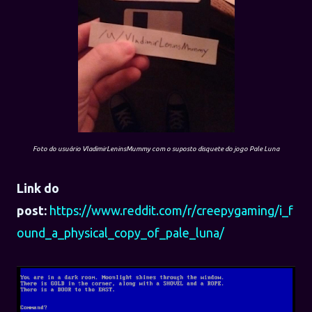
Foto do usuário VladimirLeninsMummy com o suposto disquete do jogo Pale Luna
Link do
post:
https://www.reddit.com/r/creepygaming/i_f
ound_a_physical_copy_of_pale_luna/