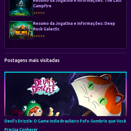
Resumo da Jogatina e Informações: The Last
Campfire
⭐⭐⭐⭐⭐
Resumo da Jogatina e Informações: Deep
Rock Galactic
⭐⭐⭐⭐⭐
Postagens mais visitadas
Devil's Drizzle: O Game Indie Brasileiro Fofo-Sombrio que Você
Precisa Conhecer