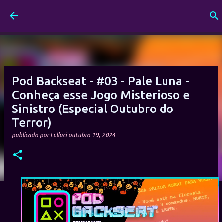
Pular para o conteúdo principal
Pod Backseat - #03 - Pale Luna -
Conheça esse Jogo Misterioso e
Sinistro (Especial Outubro do
Terror)
publicado por
Lulluci
outubro 19, 2024