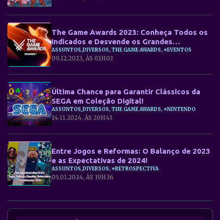
The Game Awards 2023: Conheça Todos os
Indicados e Desvende os Grandes
Vencedores!
ASSUNTOS_DIVERSOS, THE GAME AWARDS, ⭐EVENTOS
09.12.2023, ÀS 01H03
Última Chance para Garantir Clássicos da
SEGA em Coleção Digital!
ASSUNTOS_DIVERSOS, THE GAME AWARDS, ⭐NINTENDO
14.11.2024, ÀS 20H43
Entre Jogos e Reformas: O Balanço de 2023
e as Expectativas de 2024!
ASSUNTOS_DIVERSOS, ⭐RETROSPECTIVA
05.01.2024, ÀS 19H36